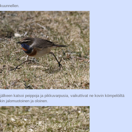
 kuunnellen.
 jälkeen katsoi peippoja ja pikkuvarpusia, vaikuttivat ne kovin kömpelöiltä
nkin jalomuotoinen ja oloinen.