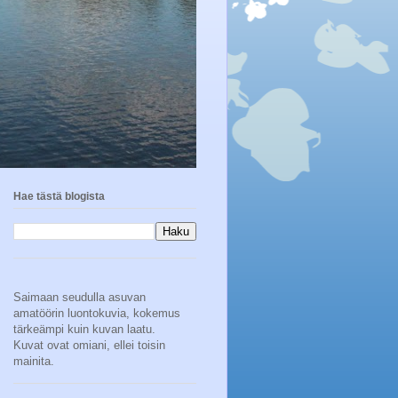
Hae tästä blogista
Saimaan seudulla asuvan
amatöörin luontokuvia, kokemus
tärkeämpi kuin kuvan laatu.
Kuvat ovat omiani, ellei toisin
mainita.