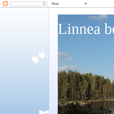
Linnea b