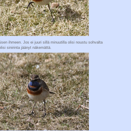
aisen ihmeen. Jos ei juuri sillä minuutilla olisi noustu sohvalta
isi sinirinta jäänyt näkemättä.