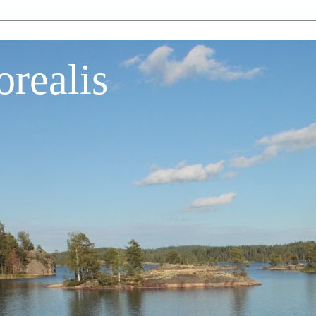
orealis