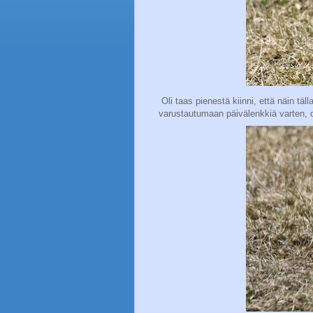
Oli taas pienestä kiinni, että näin täll
varustautumaan päivälenkkiä varten, ol