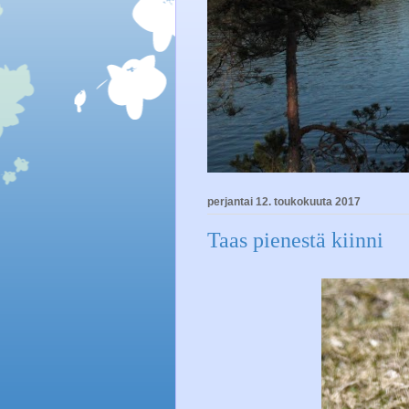
perjantai 12. toukokuuta 2017
Taas pienestä kiinni