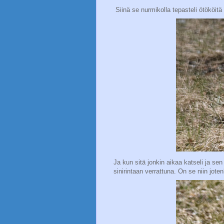
Siinä se nurmikolla tepasteli ötököitä
Ja kun sitä jonkin aikaa katseli ja sen
sinirintaan verrattuna. On se niin jote